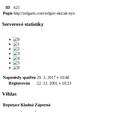
ID
621
Popis
http://zelgaris.com/zelguv-skicak-nyx
Serverové statistiky
Naposledy spatřen
29. 3. 2017 v 10:48
Registrován
22. 12. 2001 v 10:23
Věhlas
Reputace
Kladná
Záporná
-
-