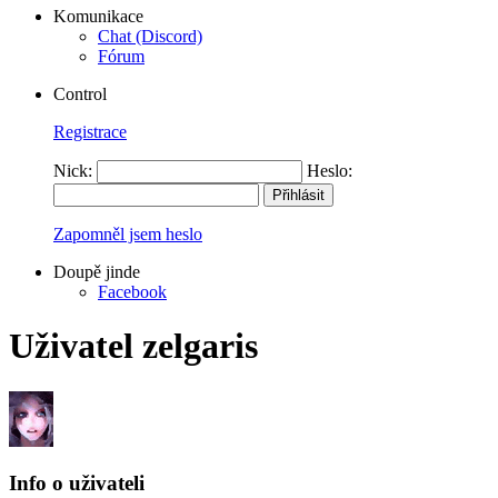
Komunikace
Chat (Discord)
Fórum
Control
Registrace
Nick:
Heslo:
Zapomněl jsem heslo
Doupě jinde
Facebook
Uživatel zelgaris
Info o uživateli