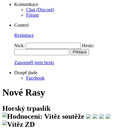
Komunikace
Chat (Discord)
Fórum
Control
Registrace
Nick:
Heslo:
Zapomněl jsem heslo
Doupě jinde
Facebook
Nové Rasy
Horský trpaslík