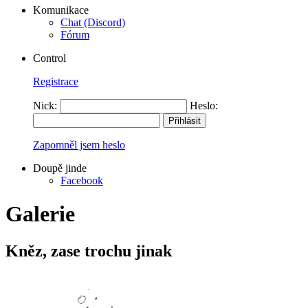
Komunikace
Chat (Discord)
Fórum
Control
Registrace
Nick:
Heslo:
Zapomněl jsem heslo
Doupě jinde
Facebook
Galerie
Kněz, zase trochu jinak