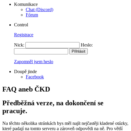
Komunikace
Chat (Discord)
Fórum
Control
Registrace
Nick:
Heslo:
Zapomněl jsem heslo
Doupě jinde
Facebook
FAQ aneb ČKD
Předběžná verze, na dokončení se
pracuje.
Na těchto několika stránkách bys měl najít nejčastěji kladené otázky,
které padají na tomto serveru a zároveň odpovědi na ně. Pro větší