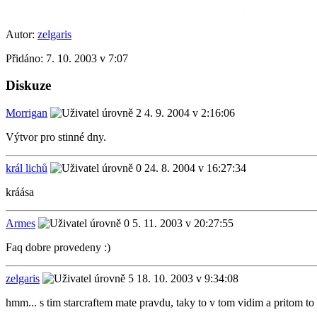
Autor:
zelgaris
Přidáno:
7. 10. 2003 v 7:07
Diskuze
Morrigan
4. 9. 2004 v 2:16:06
Výtvor pro stinné dny.
král lichů
24. 8. 2004 v 16:27:34
kráása
Armes
5. 11. 2003 v 20:27:55
Faq dobre provedeny :)
zelgaris
18. 10. 2003 v 9:34:08
hmm... s tim starcraftem mate pravdu, taky to v tom vidim a pritom t