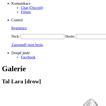
Komunikace
Chat (Discord)
Fórum
Control
Registrace
Nick:
Heslo:
Zapomněl jsem heslo
Doupě jinde
Facebook
Galerie
Tal Lara [drow]