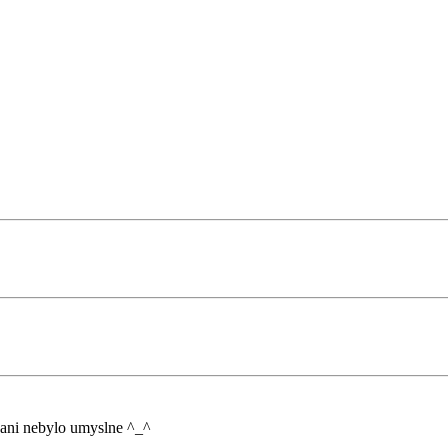
o ani nebylo umyslne ^_^