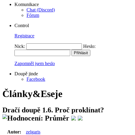
Komunikace
Chat (Discord)
Fórum
Control
Registrace
Nick:
Heslo:
Zapomněl jsem heslo
Doupě jinde
Facebook
Články&Eseje
Dračí doupě 1.6. Proč proklínat?
Autor:
zelgaris