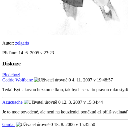
Autor:
zelgaris
Přidáno:
14. 6. 2005 v 23:23
Diskuze
Předchozí
Cedric Wolfbane
4. 11. 2007 v 19:48:57
Teda! Být takovou hezkou elfkou, tak bych se za to pravou ruku stydě
Azucuache
12. 3. 2007 v 15:34:44
Je to moc povedené, ale není na kouzlenici poněkud až příliš svalnatá
Gardar
18. 8. 2006 v 15:35:50