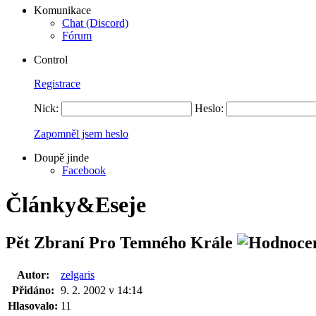
Komunikace
Chat (Discord)
Fórum
Control
Registrace
Nick:
Heslo:
Zapomněl jsem heslo
Doupě jinde
Facebook
Články&Eseje
Pět Zbraní Pro Temného Krále
Autor:
zelgaris
Přidáno:
9. 2. 2002 v 14:14
Hlasovalo:
11