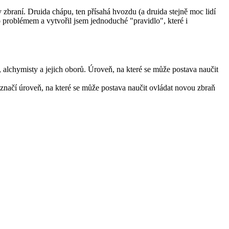
 zbraní. Druida chápu, ten přísahá hvozdu (a druida stejně moc lidí
o problémem a vytvořil jsem jednoduché "pravidlo", které i
, alchymisty a jejich oborů. Úroveň, na které se může postava naučit
značí úroveň, na které se může postava naučit ovládat novou zbraň