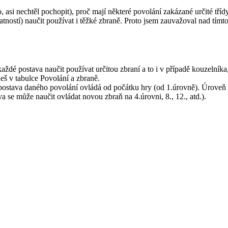
asi nechtěl pochopit), proč mají některé povolání zakázané určité třídy
tností) naučit používat i těžké zbraně. Proto jsem zauvažoval nad tímt
ždé postava naučit používat určitou zbraní a to i v případě kouzelníka
eš v tabulce Povolání a zbraně.
 postava daného povolání ovládá od počátku hry (od 1.úrovně). Úroveň 
a se může naučit ovládat novou zbraň na 4.úrovni, 8., 12., atd.).