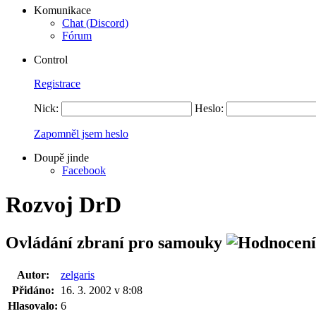
Komunikace
Chat (Discord)
Fórum
Control
Registrace
Nick:
Heslo:
Zapomněl jsem heslo
Doupě jinde
Facebook
Rozvoj DrD
Ovládání zbraní pro samouky
Autor:
zelgaris
Přidáno:
16. 3. 2002 v 8:08
Hlasovalo:
6