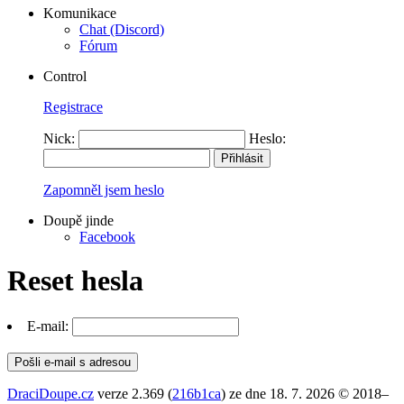
Komunikace
Chat (Discord)
Fórum
Control
Registrace
Nick:
Heslo:
Zapomněl jsem heslo
Doupě jinde
Facebook
Reset hesla
E-mail:
DraciDoupe.cz
verze 2.369 (
216b1ca
) ze dne 18. 7. 2026 © 2018–