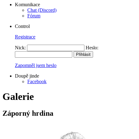
Komunikace
Chat (Discord)
Fórum
Control
Registrace
Nick:
Heslo:
Zapomněl jsem heslo
Doupě jinde
Facebook
Galerie
Záporný hrdina