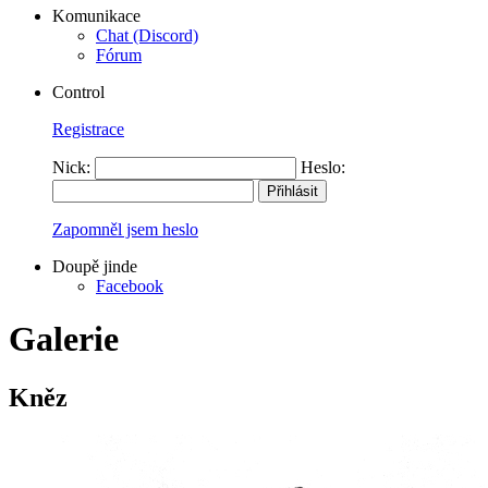
Komunikace
Chat (Discord)
Fórum
Control
Registrace
Nick:
Heslo:
Zapomněl jsem heslo
Doupě jinde
Facebook
Galerie
Kněz