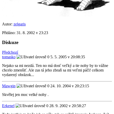
Autor:
zelgaris
Přidáno:
31. 8. 2002 v 23:23
Diskuze
Předchozí
tomasko
5. 5. 2005 v 20:08:35
Nejako sa mi nezdá. Ten no má dosť veľký a tie nohy by to vážne
chcelo zmenšiť. Ale zas tá jeho zbraň sa mi veľmi páči! celkom
vydarený obrázok...
Mawgin
24. 10. 2004 v 20:23:15
Skvělej jen moc velké nohy .
Erkenel
28. 9. 2002 v 20:58:27