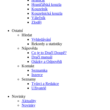
Hraničář
Hraničářská kouzla
Kouzelník
Kouzelnická kouzla
Válečník
Zloděj
Ostatní
Hledat
Vyhledávání
Rekordy a statistiky
Nápověda
Co je to Dračí Doupě?
Dračí manuál
Otázky a Odpovědi
Kontakt
Seznamka
Inzerce
Seznamy
Tvůrci a Redakce
Uživatelé
Novinky
Aktuality
Novinky