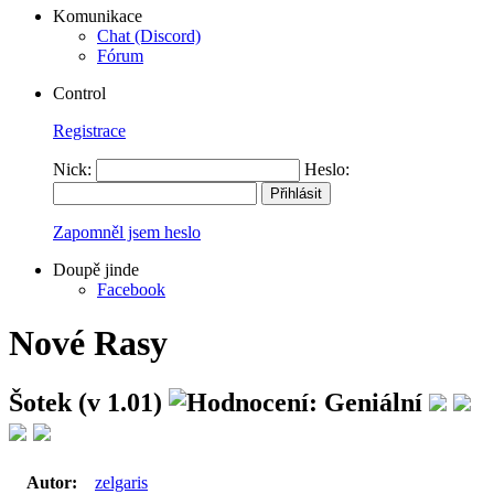
Komunikace
Chat (Discord)
Fórum
Control
Registrace
Nick:
Heslo:
Zapomněl jsem heslo
Doupě jinde
Facebook
Nové Rasy
Šotek (v 1.01)
Autor:
zelgaris