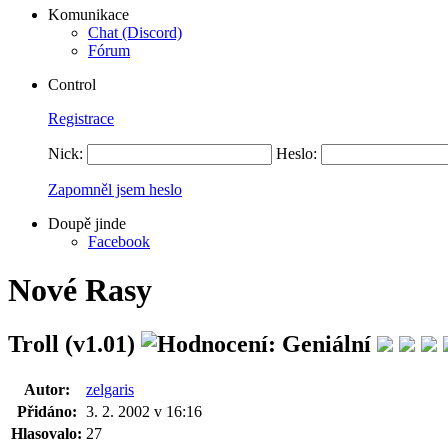
Komunikace
Chat (Discord)
Fórum
Control
Registrace
Nick:
Heslo:
Zapomněl jsem heslo
Doupě jinde
Facebook
Nové Rasy
Troll (v1.01)
Autor:
zelgaris
Přidáno:
3. 2. 2002 v 16:16
Hlasovalo:
27