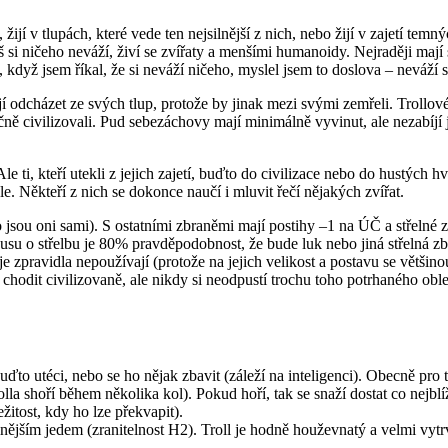
, žijí v tlupách, které vede ten nejsilnější z nich, nebo žijí v zajetí te
i ničeho neváží, živí se zvířaty a menšími humanoidy. Nejraději mají s
když jsem říkal, že si neváží ničeho, myslel jsem to doslova – neváží 
í odcházet ze svých tlup, protože by jinak mezi svými zemřeli. Trollové 
čně civilizovali. Pud sebezáchovy mají minimálně vyvinut, ale nezabíjí
e ti, kteří utekli z jejich zajetí, buďto do civilizace nebo do hustých h
le. Někteří z nich se dokonce naučí i mluvit řečí nějakých zvířat.
 jsou oni sami). S ostatními zbraněmi mají postihy –1 na ÚČ a střelné 
pokusu o střelbu je 80% pravděpodobnost, že bude luk nebo jiná střelná 
je zpravidla nepoužívají (protože na jejich velikost a postavu se většino
ží chodit civilizovaně, ale nikdy si neodpustí trochu toho potrhaného ob
to utéci, nebo se ho nějak zbavit (záleží na inteligenci). Obecně pro tr
trolla shoří během několika kol). Pokud hoří, tak se snaží dostat co n
ležitost, kdy ho lze překvapit).
lnějším jedem (zranitelnost H2). Troll je hodně houževnatý a velmi vyt