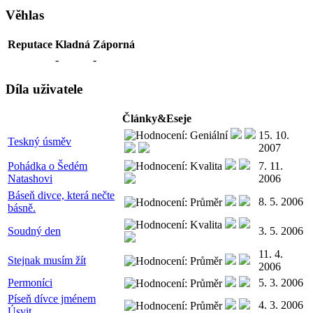
Věhlas
Reputace
Kladná
Záporná
-
-
Díla uživatele
Články&Eseje
15. 10.
Teskný úsměv
2007
Pohádka o Šedém
7. 11.
Natashovi
2006
Báseň divce, která nečte
8. 5. 2006
básně.
Soudný den
3. 5. 2006
11. 4.
Stejnak musím žít
2006
Permoníci
5. 3. 2006
Píseň dívce jménem
4. 3. 2006
Úsvit