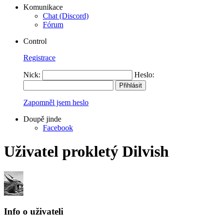
Komunikace
Chat (Discord)
Fórum
Control
Registrace
Nick:
Heslo:
Zapomněl jsem heslo
Doupě jinde
Facebook
Uživatel prokletý Dilvish
Info o uživateli