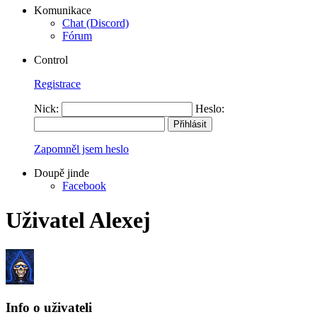
Komunikace
Chat (Discord)
Fórum
Control
Registrace
Nick:
Heslo:
Zapomněl jsem heslo
Doupě jinde
Facebook
Uživatel Alexej
Info o uživateli