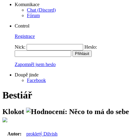
Komunikace
Chat (Discord)
Fórum
Control
Registrace
Nick:
Heslo:
Zapomněl jsem heslo
Doupě jinde
Facebook
Bestiář
Klokot
Autor:
prokletý Dilvish