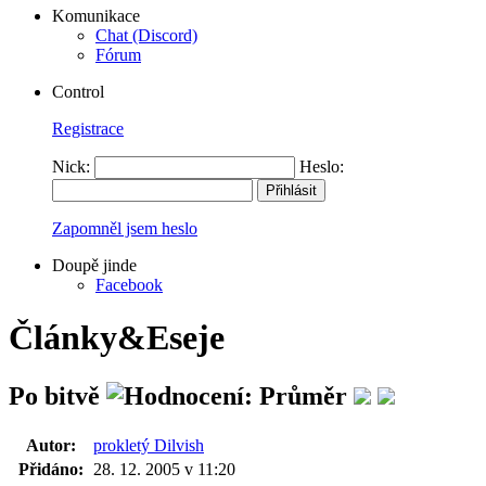
Komunikace
Chat (Discord)
Fórum
Control
Registrace
Nick:
Heslo:
Zapomněl jsem heslo
Doupě jinde
Facebook
Články&Eseje
Po bitvě
Autor:
prokletý Dilvish
Přidáno:
28. 12. 2005 v 11:20