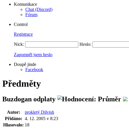
Komunikace
Chat (Discord)
Fórum
Control
Registrace
Nick:
Heslo:
Zapomněl jsem heslo
Doupě jinde
Facebook
Předměty
Buzdogan odplaty
Autor:
prokletý Dilvish
Přidáno:
4. 12. 2005 v 8:23
Hlasovalo:
18