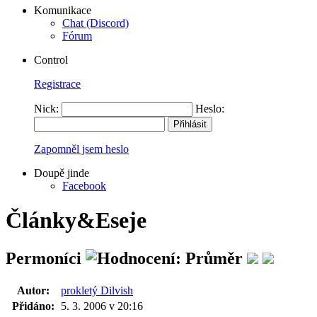
Komunikace
Chat (Discord)
Fórum
Control
Registrace
Nick:
Heslo:
Zapomněl jsem heslo
Doupě jinde
Facebook
Články&Eseje
Permoníci
Autor:
prokletý Dilvish
Přidáno:
5. 3. 2006 v 20:16