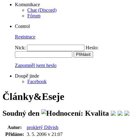
Komunikace
Chat (Discord)
Fórum
Control
Registrace
Nick:
Heslo:
Zapomněl jsem heslo
Doupě jinde
Facebook
Články&Eseje
Soudný den
Autor:
prokletý Dilvish
Přidáno:
3. 5. 2006 v 21:07