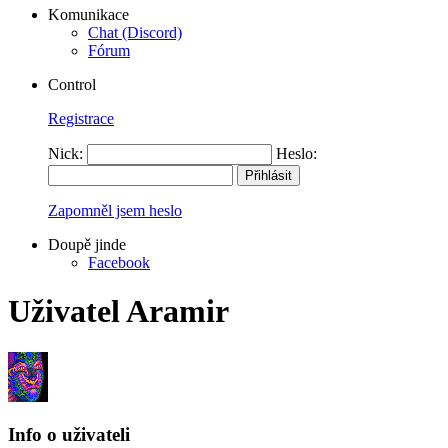
Komunikace
Chat (Discord)
Fórum
Control
Registrace
Nick:
Heslo:
Zapomněl jsem heslo
Doupě jinde
Facebook
Uživatel Aramir
Info o uživateli