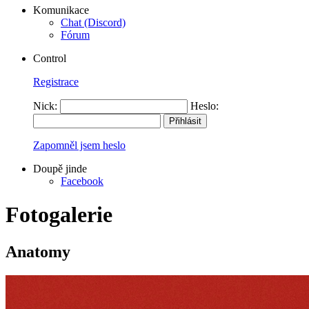
Komunikace
Chat (Discord)
Fórum
Control
Registrace
Nick:
Heslo:
Zapomněl jsem heslo
Doupě jinde
Facebook
Fotogalerie
Anatomy