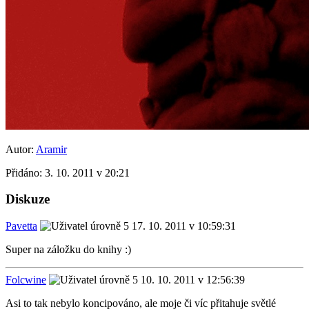
Autor:
Aramir
Přidáno:
3. 10. 2011 v 20:21
Diskuze
Pavetta
17. 10. 2011 v 10:59:31
Super na záložku do knihy :)
Folcwine
10. 10. 2011 v 12:56:39
Asi to tak nebylo koncipováno, ale moje či víc přitahuje světlé