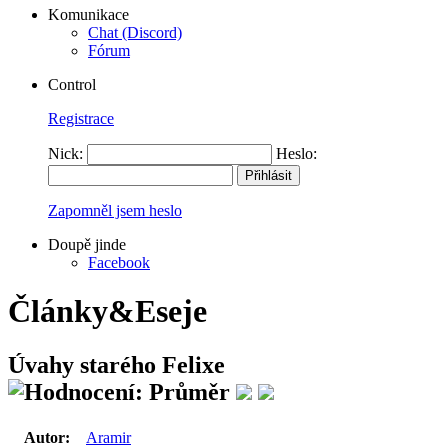
Komunikace
Chat (Discord)
Fórum
Control
Registrace
Nick:
Heslo:
Zapomněl jsem heslo
Doupě jinde
Facebook
Články&Eseje
Úvahy starého Felixe
Autor:
Aramir