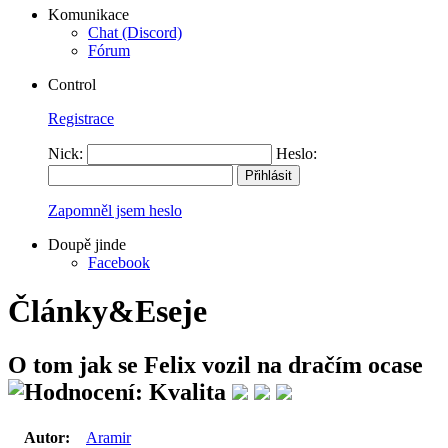
Komunikace
Chat (Discord)
Fórum
Control
Registrace
Nick:
Heslo:
Zapomněl jsem heslo
Doupě jinde
Facebook
Články&Eseje
O tom jak se Felix vozil na dračím ocase
Autor:
Aramir