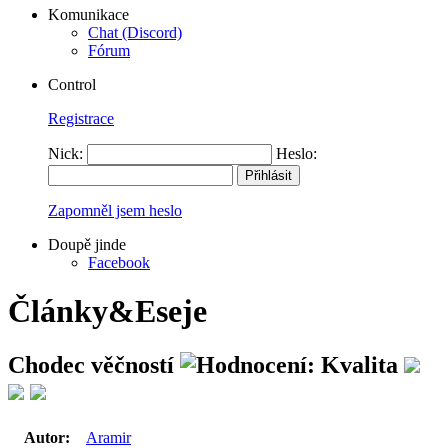
Komunikace
Chat (Discord)
Fórum
Control
Registrace
Nick:
Heslo:
Zapomněl jsem heslo
Doupě jinde
Facebook
Články&Eseje
Chodec věčností
Autor:
Aramir