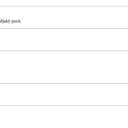
ějaký pocit.