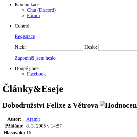
Komunikace
Chat (Discord)
Fórum
Control
Registrace
Nick:
Heslo:
Zapomněl jsem heslo
Doupě jinde
Facebook
Články&Eseje
Dobodružství Felixe z Větrova
Autor:
Aramir
Přidáno:
8. 3. 2005 v 14:57
Hlasovalo:
16