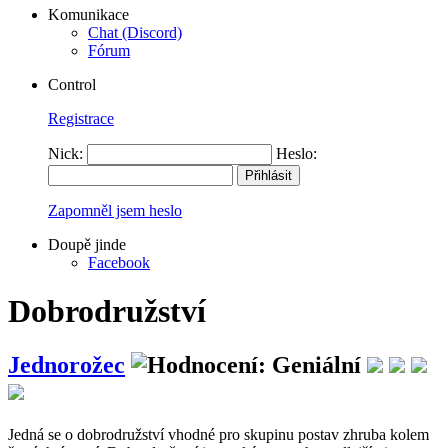
Komunikace
Chat (Discord)
Fórum
Control
Registrace
Nick:
Heslo:
Zapomněl jsem heslo
Doupě jinde
Facebook
Dobrodružství
Jednorožec
Jedná se o dobrodružství vhodné pro skupinu postav zhruba kolem