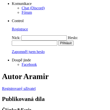
Komunikace
Chat (Discord)
Fórum
Control
Registrace
Nick:
Heslo:
Zapomněl jsem heslo
Doupě jinde
Facebook
Autor Aramir
Registrovaný uživatel
Publikovaná díla
Články&Eseje