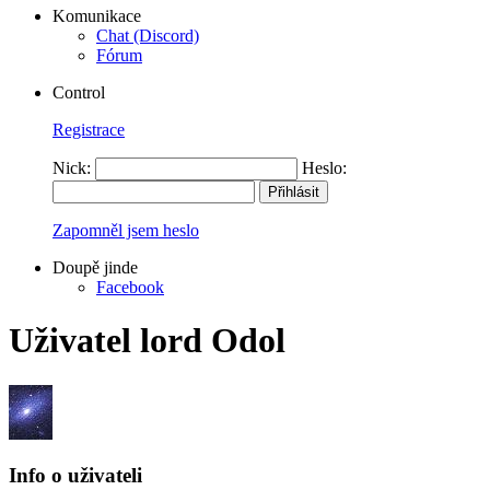
Komunikace
Chat (Discord)
Fórum
Control
Registrace
Nick:
Heslo:
Zapomněl jsem heslo
Doupě jinde
Facebook
Uživatel lord Odol
Info o uživateli