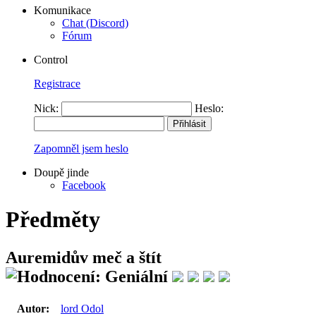
Komunikace
Chat (Discord)
Fórum
Control
Registrace
Nick:
Heslo:
Zapomněl jsem heslo
Doupě jinde
Facebook
Předměty
Auremidův meč a štít
Autor:
lord Odol