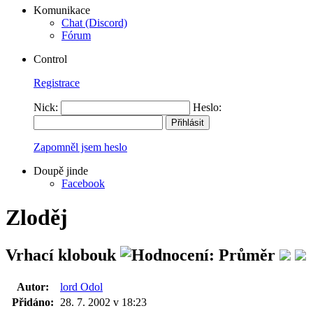
Komunikace
Chat (Discord)
Fórum
Control
Registrace
Nick:
Heslo:
Zapomněl jsem heslo
Doupě jinde
Facebook
Zloděj
Vrhací klobouk
Autor:
lord Odol
Přidáno:
28. 7. 2002 v 18:23