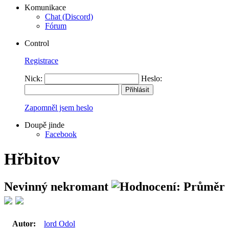
Komunikace
Chat (Discord)
Fórum
Control
Registrace
Nick:
Heslo:
Zapomněl jsem heslo
Doupě jinde
Facebook
Hřbitov
Nevinný nekromant
Autor:
lord Odol