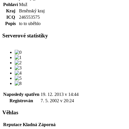
Pohlaví
Muž
Kraj
Brněnský kraj
ICQ
246553575
Popis
to to uběhlo
Serverové statistiky
Naposledy spatřen
19. 12. 2013 v 14:44
Registrován
7. 5. 2002 v 20:24
Věhlas
Reputace
Kladná
Záporná