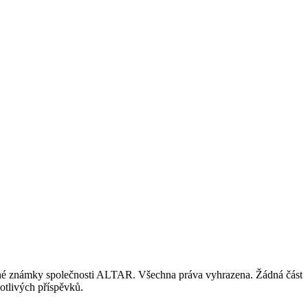
nné známky společnosti ALTAR. Všechna práva vyhrazena. Žádná část
otlivých příspěvků.