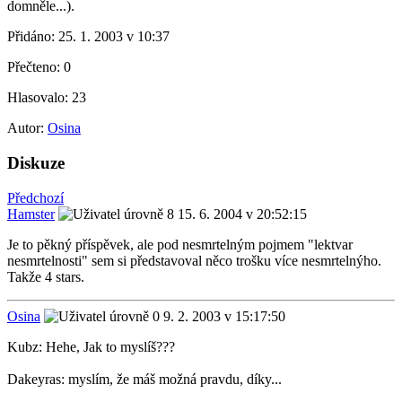
domněle...).
Přidáno:
25. 1. 2003 v 10:37
Přečteno:
0
Hlasovalo:
23
Autor:
Osina
Diskuze
Předchozí
Hamster
15. 6. 2004 v 20:52:15
Je to pěkný příspěvek, ale pod nesmrtelným pojmem "lektvar
nesmrtelnosti" sem si představoval něco trošku více nesmrtelnýho.
Takže 4 stars.
Osina
9. 2. 2003 v 15:17:50
Kubz: Hehe, Jak to myslíš???
Dakeyras: myslím, že máš možná pravdu, díky...