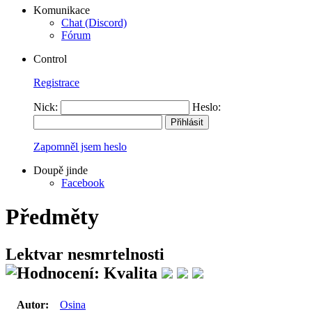
Komunikace
Chat (Discord)
Fórum
Control
Registrace
Nick:
Heslo:
Zapomněl jsem heslo
Doupě jinde
Facebook
Předměty
Lektvar nesmrtelnosti
Autor:
Osina