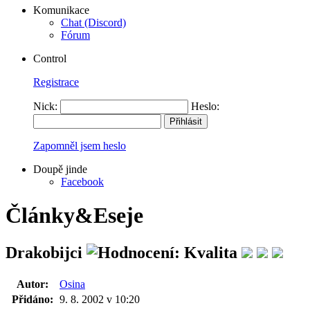
Komunikace
Chat (Discord)
Fórum
Control
Registrace
Nick:
Heslo:
Zapomněl jsem heslo
Doupě jinde
Facebook
Články&Eseje
Drakobijci
Autor:
Osina
Přidáno:
9. 8. 2002 v 10:20