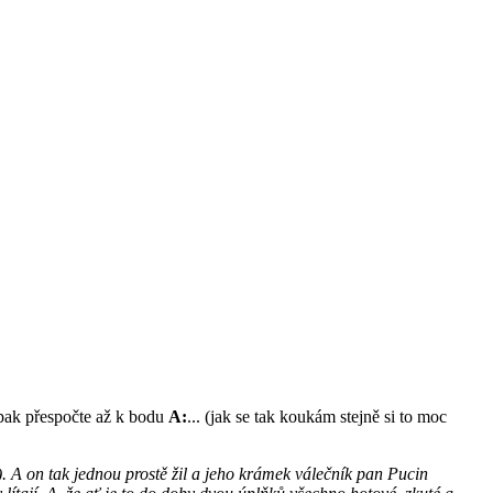
 pak přespočte až k bodu
A:
... (jak se tak koukám stejně si to moc
. A on tak jednou prostě žil a jeho krámek válečník pan Pucin