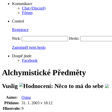
Komunikace
Chat (Discord)
Fórum
Control
Registrace
Nick:
Heslo:
Zapomněl jsem heslo
Doupě jinde
Facebook
Alchymistické Předměty
Vuslig
Autor:
Osina
Přidáno:
31. 1. 2003 v 18:12
Hlasovalo:
9