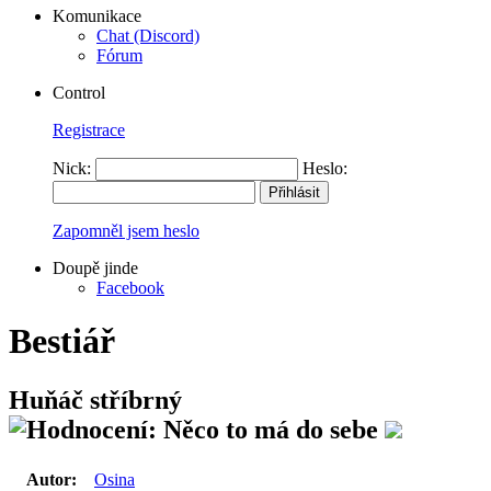
Komunikace
Chat (Discord)
Fórum
Control
Registrace
Nick:
Heslo:
Zapomněl jsem heslo
Doupě jinde
Facebook
Bestiář
Huňáč stříbrný
Autor:
Osina