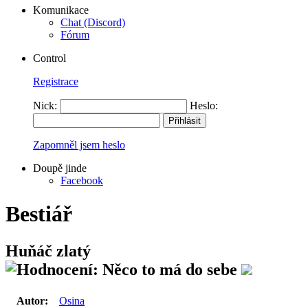
Komunikace
Chat (Discord)
Fórum
Control
Registrace
Nick:
Heslo:
Zapomněl jsem heslo
Doupě jinde
Facebook
Bestiář
Huňáč zlatý
Autor:
Osina