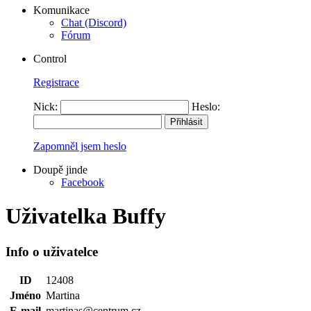
Komunikace
Chat (Discord)
Fórum
Control
Registrace
Nick:
Heslo:
Zapomněl jsem heslo
Doupě jinde
Facebook
Uživatelka Buffy
Info o uživatelce
ID
12408
Jméno
Martina
E-mail
martinas@centrum.cz