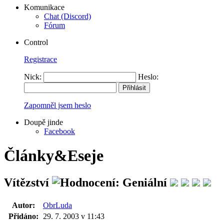
Komunikace
Chat (Discord)
Fórum
Control
Registrace
Nick:
Heslo:
Zapomněl jsem heslo
Doupě jinde
Facebook
Články&Eseje
Vítězství
Autor:
ObrLuda
Přidáno:
29. 7. 2003 v 11:43