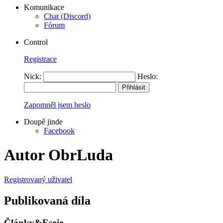
Komunikace
Chat (Discord)
Fórum
Control
Registrace
Nick:
Heslo:
Zapomněl jsem heslo
Doupě jinde
Facebook
Autor ObrLuda
Registrovaný uživatel
Publikovaná díla
Články&Eseje