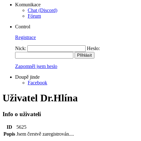
Komunikace
Chat (Discord)
Fórum
Control
Registrace
Nick:
Heslo:
Zapomněl jsem heslo
Doupě jinde
Facebook
Uživatel Dr.Hlína
Info o uživateli
ID
5625
Popis
Jsem čerstvě zaregistrován....