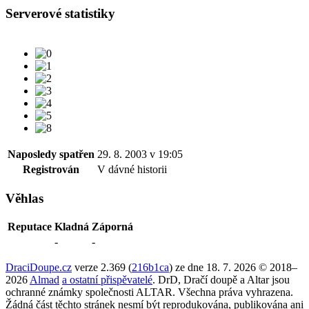
Serverové statistiky
Naposledy spatřen
29. 8. 2003 v 19:05
Registrován
V dávné historii
Věhlas
Reputace
Kladná
Záporná
-
-
DraciDoupe.cz
verze 2.369 (
216b1ca
) ze dne 18. 7. 2026 © 2018–
2026
Almad
a ostatní přispěvatelé
. DrD, Dračí doupě a Altar jsou
ochranné známky společnosti ALTAR. Všechna práva vyhrazena.
Žádná část těchto stránek nesmí být reprodukována, publikována ani