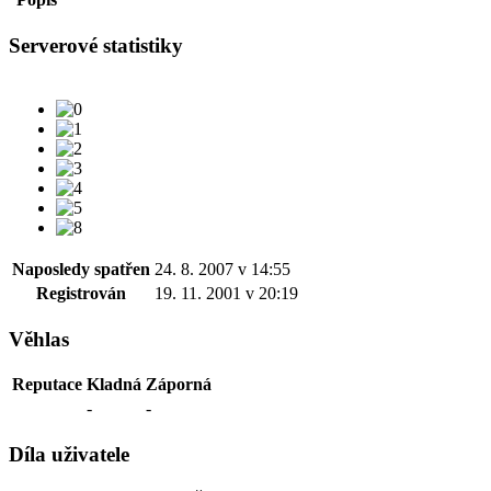
Serverové statistiky
Naposledy spatřen
24. 8. 2007 v 14:55
Registrován
19. 11. 2001 v 20:19
Věhlas
Reputace
Kladná
Záporná
-
-
Díla uživatele