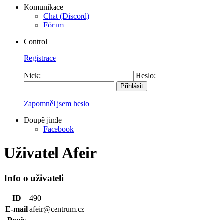
Komunikace
Chat (Discord)
Fórum
Control
Registrace
Nick:
Heslo:
Zapomněl jsem heslo
Doupě jinde
Facebook
Uživatel Afeir
Info o uživateli
ID
490
E-mail
afeir@centrum.cz
Popis