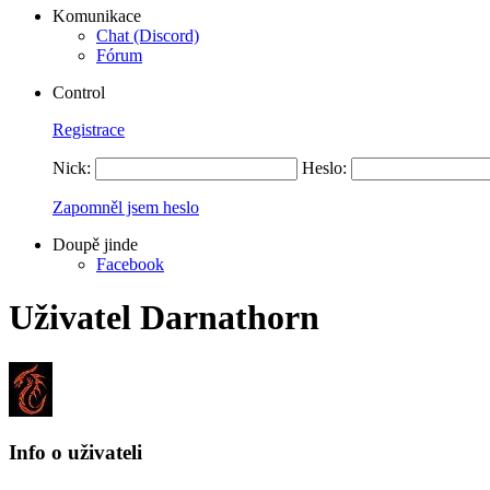
Komunikace
Chat (Discord)
Fórum
Control
Registrace
Nick:
Heslo:
Zapomněl jsem heslo
Doupě jinde
Facebook
Uživatel Darnathorn
Info o uživateli