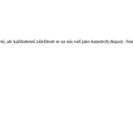
í, ale každodenní záležitosti se na nás valí jako katastrofy.&quot; -Sta