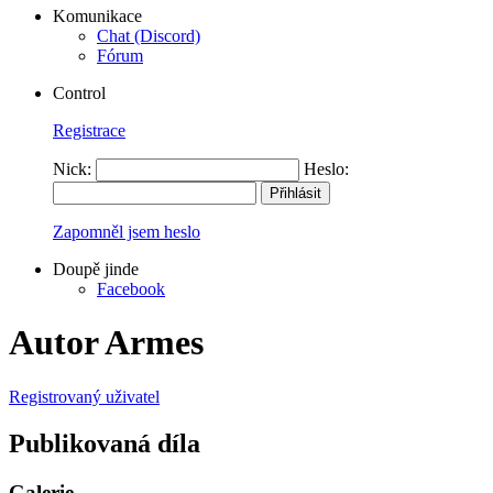
Komunikace
Chat (Discord)
Fórum
Control
Registrace
Nick:
Heslo:
Zapomněl jsem heslo
Doupě jinde
Facebook
Autor Armes
Registrovaný uživatel
Publikovaná díla
Galerie