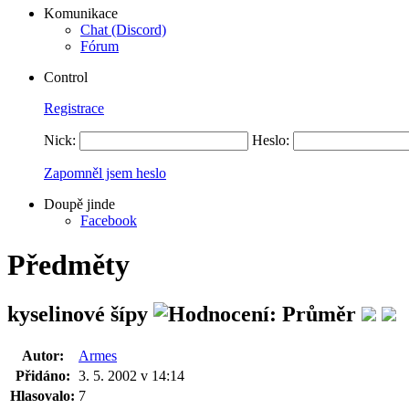
Komunikace
Chat (Discord)
Fórum
Control
Registrace
Nick:
Heslo:
Zapomněl jsem heslo
Doupě jinde
Facebook
Předměty
kyselinové šípy
Autor:
Armes
Přidáno:
3. 5. 2002 v 14:14
Hlasovalo:
7