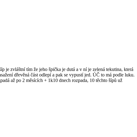
je zvláštní tím že jeho špička je dutá a v ní je zelená tekutina, která
zasažení dřevěná část odlepí a pak se vypustí jed. ÚČ to má podle luku.
ozpadá až po 2 měsících + 1k10 dnech rozpada, 10 těchto šípů už