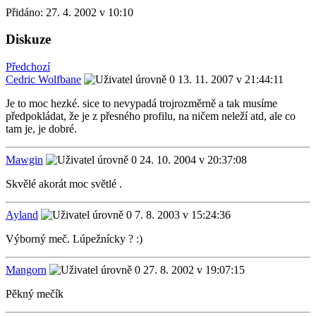
Přidáno:
27. 4. 2002 v 10:10
Diskuze
Předchozí
Cedric Wolfbane
13. 11. 2007 v 21:44:11
Je to moc hezké. sice to nevypadá trojrozměrně a tak musíme
předpokládat, že je z přesného profilu, na ničem neleží atd, ale co
tam je, je dobré.
Mawgin
24. 10. 2004 v 20:37:08
Skvělé akorát moc světlé .
Ayland
7. 8. 2003 v 15:24:36
Výborný meč. Lúpežnícky ? :)
Mangorn
27. 8. 2002 v 19:07:15
Pěkný mečík