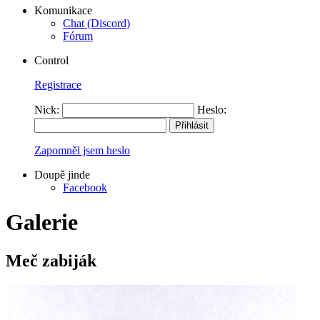
Komunikace
Chat (Discord)
Fórum
Control
Registrace
Nick:
Heslo:
Zapomněl jsem heslo
Doupě jinde
Facebook
Galerie
Meč zabiják