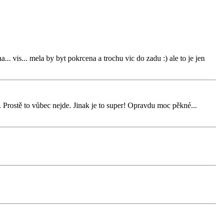
... vis... mela by byt pokrcena a trochu vic do zadu :) ale to je jen
 Prostě to vůbec nejde. Jinak je to super! Opravdu moc pěkné...