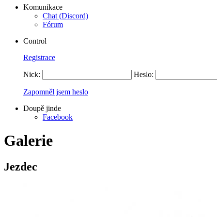
Komunikace
Chat (Discord)
Fórum
Control
Registrace
Nick:
Heslo:
Zapomněl jsem heslo
Doupě jinde
Facebook
Galerie
Jezdec