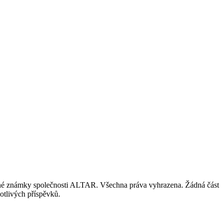
nné známky společnosti ALTAR. Všechna práva vyhrazena. Žádná část
otlivých příspěvků.